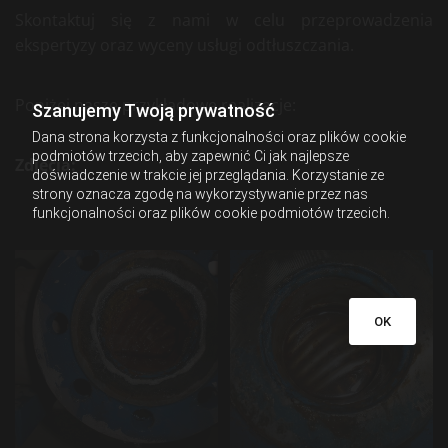
Skontaktuj się z nami w celu przeprowadzenia
ekspertyzy oraz wyceny usługi odtłuszczania.
Poniżej nasze przykładowe realizacje:
Szanujemy Twoją prywatność
Dana strona korzysta z funkcjonalności oraz plików cookie
podmiotów trzecich, aby zapewnić Ci jak najlepsze
Zdjęcia:
doświadczenie w trakcie jej przeglądania. Korzystanie ze
strony oznacza zgodę na wykorzystywanie przez nas
funkcjonalności oraz plików cookie podmiotów trzecich.
OK