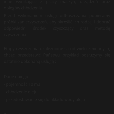
inne wynikające z pracy maszyn, urządzeń oraz
obiegów chłodzenia.
Przed wykonaniem usługi odtłuszczania pobieramy
próbki zanieczyszczeń, aby określić ich rodzaj i dobrać
odpowiedni środek czyszczący oraz metodę
czyszczenia.
Etapy czyszczenia uzależnione są od wielu zmiennych,
chcąc przedstawić Państwu przykład posłużymy się
ostatnio dokonaną usługą :
Dane obiegu :
- pojemność 10 m3
- chłodzenie oleju
- przedostawanie się do układu wody oleju